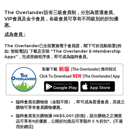
The Overlander設有三級會員制，分別為普通會員、
VIP會員及金卡會員，各級會員可享有不同級別的折扣優
惠。
成為會員 :
The Overlander已全面實施電子會員證，閣下可於流動裝置(例
如: 智能電話) 下載及安裝 “The Overlander E-Membership
Apps”，完成登錄程序後，即可成為臨時會員。
臨時會員在購物後（金額不限），即可成為普通會員，其後之
購物可享有會員購物優惠。
臨時會員首次購物滿 HK$5,001 (折後)，該次購物之正價貨
品可享有9折優惠，公開折扣貨品可享額外５％折扣*。(不適
用於網店)