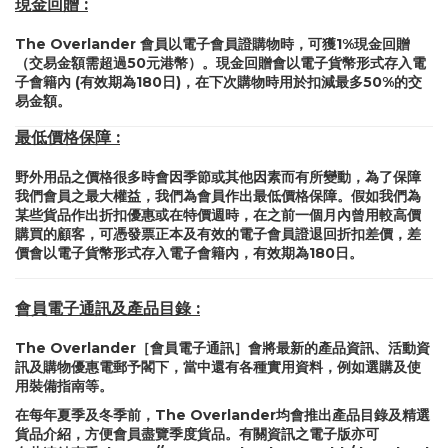
現金回贈 :
The Overlander 會員以電子會員證購物時，可獲1%現金回贈
（交易金額需超過50元港幣）。現金回贈會以電子貨幣形式存入電
子會籍內 (有效期為180日)，在下次購物時用於扣減最多50%的交
易金額。
最低價格保障 :
野外用品之價格很多時會因季節或其他因素而有所變動，為了保障
我們會員之最大權益，我們為會員作出最低價格保障。假如我們為
某些貨品作出折扣優惠或在特價週時，在之前一個月內曾用較高價
購買的顧客，可憑發票正本及有效的電子會員證退回折扣差價，差
價會以電子貨幣形式存入電子會籍內，有效期為180日。
會員電子通訊及產品目錄 :
The Overlander［會員電子通訊］會將最新的產品資訊、活動資
訊及購物優惠電郵予閣下，當中還有各種實用資料，例如選購及使
用裝備指南等。
在每年夏季及冬季前，The Overlander均會推出產品目錄及精選
貨品介紹，方便會員盡覽季度貨品。有關資訊之電子版亦可