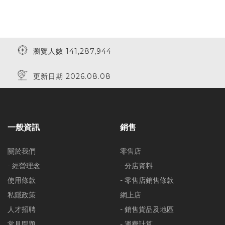
瀏覽人數 141,287,944
更新日期 2026.08.08
一般資訊
銷售
關於我們
零售店
- 經營理念
- 分店資料
使用條款
- 零售店銷售條款
私隱政策
網上店
人才招聘
- 銷售貨品及地區
常見問題
- 運費計算