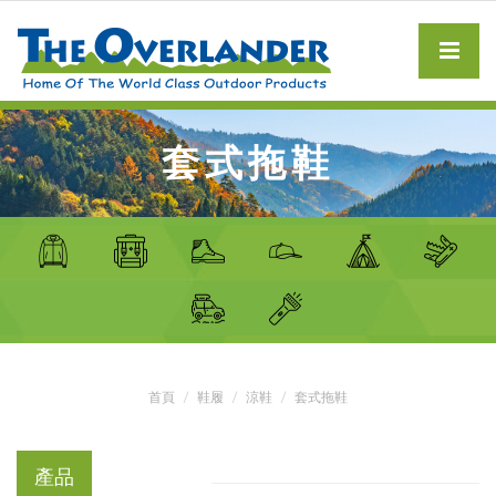
套式拖鞋
首頁
鞋履
涼鞋
套式拖鞋
產品