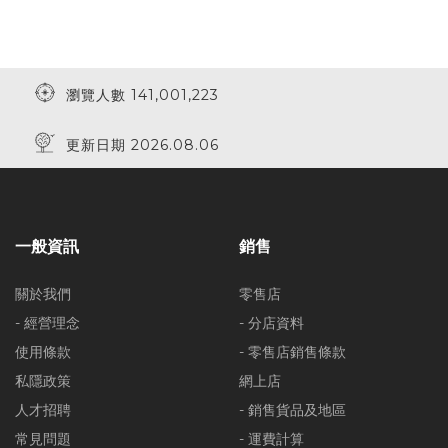
瀏覽人數 141,001,223
更新日期 2026.08.06
一般資訊
銷售
關於我們
零售店
- 經營理念
- 分店資料
使用條款
- 零售店銷售條款
私隱政策
網上店
人才招聘
- 銷售貨品及地區
常見問題
- 運費計算