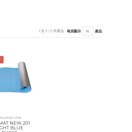
1 至 3 / 3 件產品
每頁顯示
產品
F
ountain Ace
MAT NEW 201
IGHT BLUE