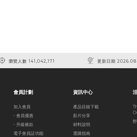
瀏覽人數 141,042,171
更新日期 2026.08
會員計劃
資訊中心
加入會員
產品目錄下載
T
O
- 會員優惠
影片分享
野
- 升級條款
材料說明
電子會員証功能
選購指南