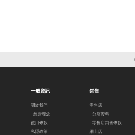
一般資訊
銷售
關於我們
零售店
- 經營理念
- 分店資料
使用條款
- 零售店銷售條款
私隱政策
網上店