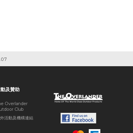
.07
活動及贊助
he Overlander
utdoor Club
外活動及機構連結