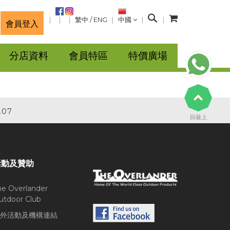
搜
繁中
/
ENG
中國
會員登入
尋
分店資料
會員特區
特價廣場
.07
回最上
活動及贊助
he Overlander
utdoor Club
外活動及機構連結