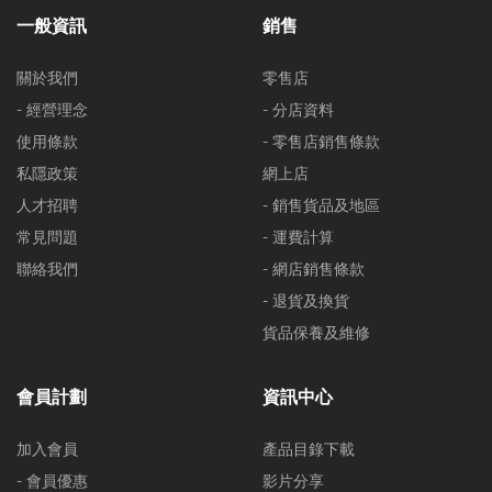
一般資訊
銷售
關於我們
零售店
- 經營理念
- 分店資料
使用條款
- 零售店銷售條款
私隱政策
網上店
人才招聘
- 銷售貨品及地區
常見問題
- 運費計算
聯絡我們
- 網店銷售條款
- 退貨及換貨
貨品保養及維修
會員計劃
資訊中心
加入會員
產品目錄下載
- 會員優惠
影片分享