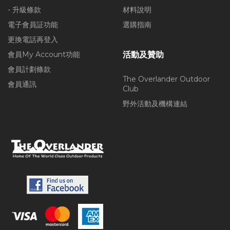
- 升級條款
材料說明
電子會員証功能
選購指南
更換電話再登入
會員My Account功能
活動及贊助
會員計劃條款
The Overlander Outdoor
會員通訊
Club
野外活動及機構連結