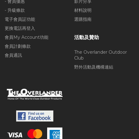
- 會員優惠
影片分享
- 升級條款
材料說明
電子會員証功能
選購指南
更換電話再登入
會員My Account功能
活動及贊助
會員計劃條款
The Overlander Outdoor
會員通訊
Club
野外活動及機構連結