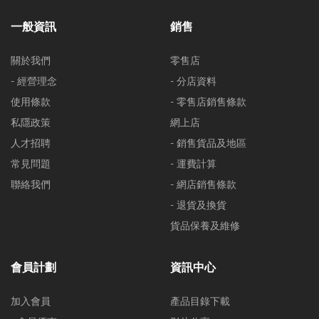
一般資訊
銷售
關於我們
零售店
- 經營理念
- 分店資料
使用條款
- 零售店銷售條款
私隱政策
網上店
人才招聘
- 銷售貨品及地區
常見問題
- 運費計算
聯絡我們
- 網店銷售條款
- 退貨及換貨
貨品保養及維修
會員計劃
資訊中心
加入會員
產品目錄下載