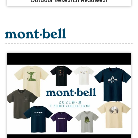
Outdoor Research Headwear