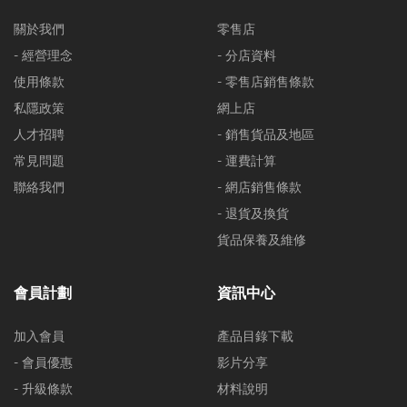
關於我們
零售店
- 經營理念
- 分店資料
使用條款
- 零售店銷售條款
私隱政策
網上店
人才招聘
- 銷售貨品及地區
常見問題
- 運費計算
聯絡我們
- 網店銷售條款
- 退貨及換貨
貨品保養及維修
會員計劃
資訊中心
加入會員
產品目錄下載
- 會員優惠
影片分享
- 升級條款
材料說明