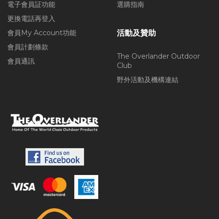
電子會員証功能
選購指南
更換電話再登入
會員My Account功能
活動及贊助
會員計劃條款
The Overlander Outdoor
會員通訊
Club
野外活動及機構連結