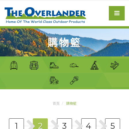
購物籃
首頁
購物籃
1
2
3
4
5