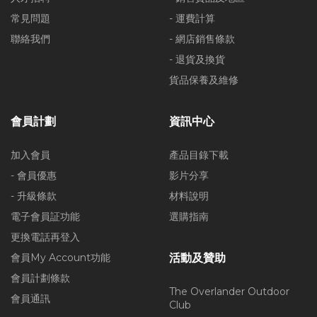
常見問題
- 運費計算
聯絡我們
- 網店銷售條款
- 退貨及換貨
貨品保養及維修
會員計劃
資訊中心
加入會員
產品目錄下載
- 會員優惠
影片分享
- 升級條款
材料說明
電子會員証功能
選購指南
更換電話再登入
會員My Account功能
活動及贊助
會員計劃條款
The Overlander Outdoor
會員通訊
Club