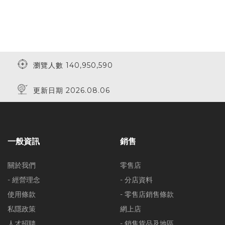
瀏覽人數 140,950,590
更新日期 2026.08.06
一般資訊
銷售
關於我們
零售店
- 經營理念
- 分店資料
使用條款
- 零售店銷售條款
私隱政策
網上店
人才招聘
- 銷售貨品及地區