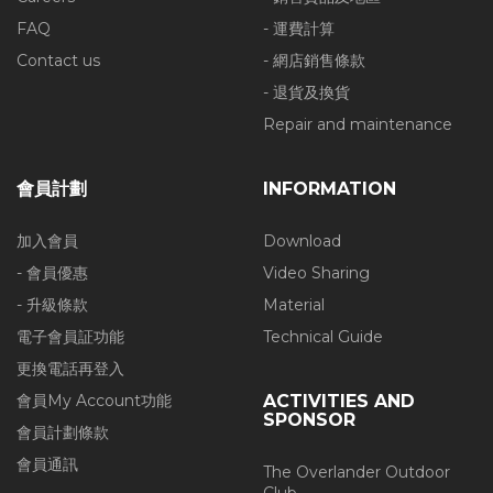
FAQ
- 運費計算
Contact us
- 網店銷售條款
- 退貨及換貨
Repair and maintenance
會員計劃
INFORMATION
加入會員
Download
- 會員優惠
Video Sharing
- 升級條款
Material
電子會員証功能
Technical Guide
更換電話再登入
會員My Account功能
ACTIVITIES AND
SPONSOR
會員計劃條款
會員通訊
The Overlander Outdoor