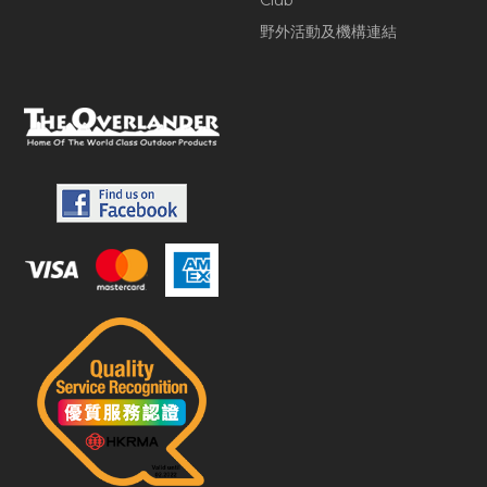
Club
野外活動及機構連結