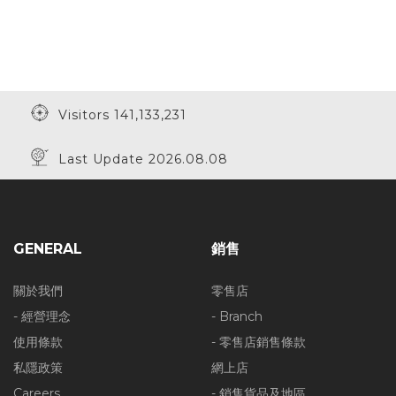
Visitors 141,133,231
Last Update 2026.08.08
GENERAL
銷售
關於我們
零售店
- 經營理念
- Branch
使用條款
- 零售店銷售條款
私隱政策
網上店
Careers
- 銷售貨品及地區