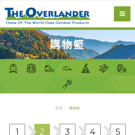
購物籃
首頁
購物籃
1
2
3
4
5