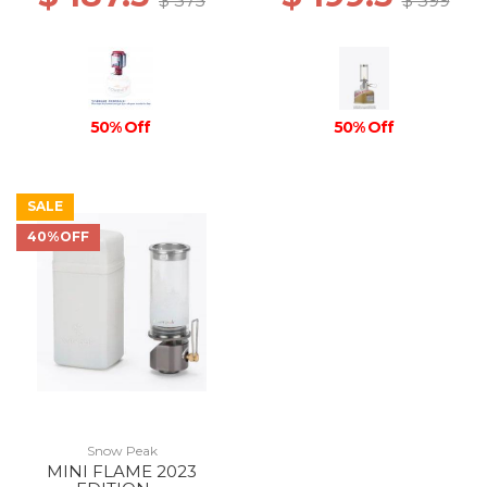
$ 375
$ 399
50% Off
50% Off
SALE
40%OFF
Snow Peak
MINI FLAME 2023