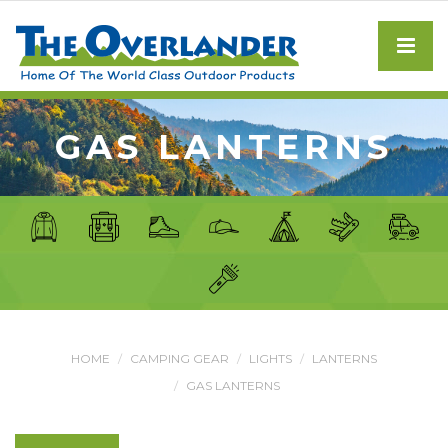
GAS LANTERNS
HOME
CAMPING GEAR
LIGHTS
LANTERNS
GAS LANTERNS