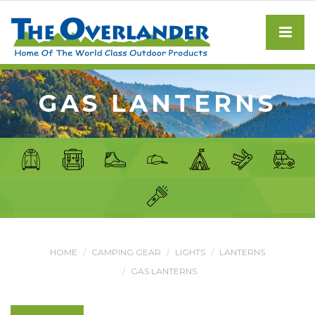
GAS LANTERNS
HOME
CAMPING GEAR
LIGHTS
LANTERNS
GAS LANTERNS