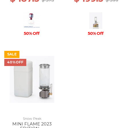
$ 375
$ 399
50% Off
50% Off
SALE
40%OFF
Snow Peak
MINI FLAME 2023