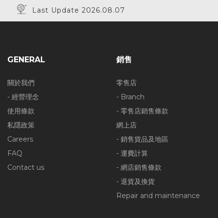
Last Update 2026.08.07
GENERAL
銷售
關於我們
零售店
- 經營理念
- Branch
使用條款
- 零售店銷售條款
私隱政策
網上店
Careers
- 銷售貨品及地區
FAQ
- 運費計算
Contact us
- 網店銷售條款
- 退貨及換貨
Repair and maintenance