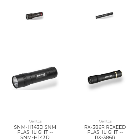
Gentos
Gentos
SNM-H143D SNM
RX-386R REXEED
FLASHLIGHT --
FLASHLIGHT --
SNM-H143D
RX-386R