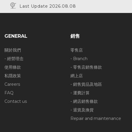
Last Update 2026.08.08
GENERAL
銷售
關於我們
零售店
- 經營理念
- Branch
使用條款
- 零售店銷售條款
私隱政策
網上店
Careers
- 銷售貨品及地區
FAQ
- 運費計算
Contact us
- 網店銷售條款
- 退貨及換貨
Repair and maintenance