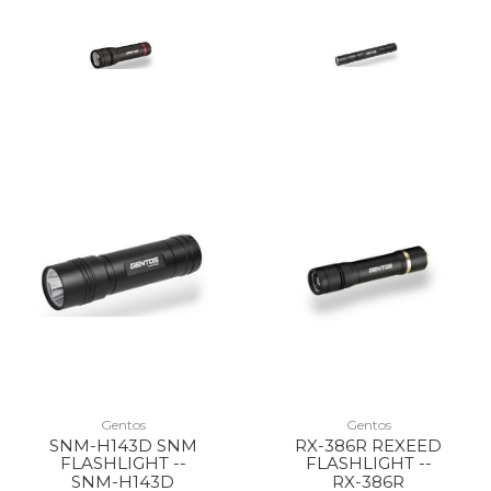
Gentos
Gentos
SNM-H143D SNM
RX-386R REXEED
FLASHLIGHT --
FLASHLIGHT --
SNM-H143D
RX-386R