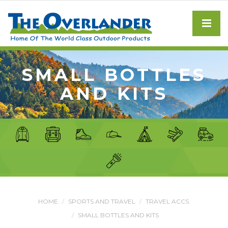
SMALL BOTTLES
AND KITS
HOME
SPORTS AND TRAVEL
TRAVEL ACCS.
SMALL BOTTLES AND KITS