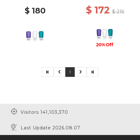
$ 172
$ 180
$ 215
20% Off
1
Visitors 141,103,370
Last Update 2026.08.07