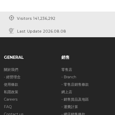
Visitors 141,236,292
Last Update 2026.08.08
GENERAL
銷售
關於我們
零售店
- 經營理念
- Branch
使用條款
- 零售店銷售條款
私隱政策
網上店
Careers
- 銷售貨品及地區
FAQ
- 運費計算
Contact us
- 網店銷售條款