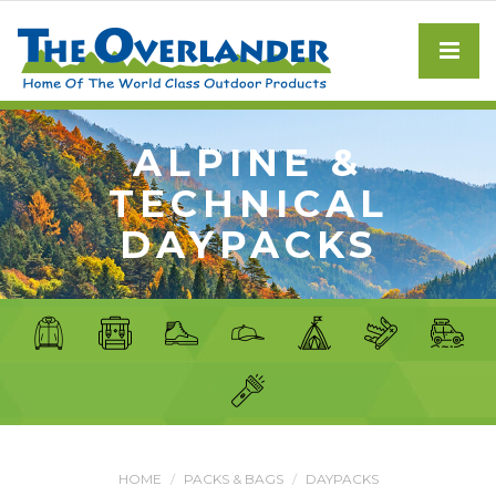
ALPINE &
TECHNICAL
DAYPACKS
HOME
PACKS & BAGS
DAYPACKS