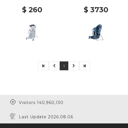
$ 260
$ 3730
1
Visitors 140,960,130
Last Update 2026.08.06