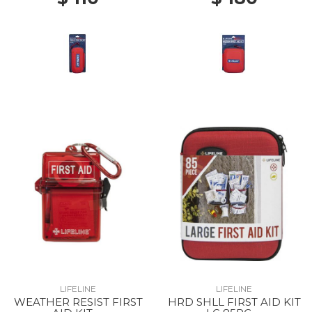
LIFELINE
LIFELINE
WEATHER RESIST FIRST
HRD SHLL FIRST AID KIT