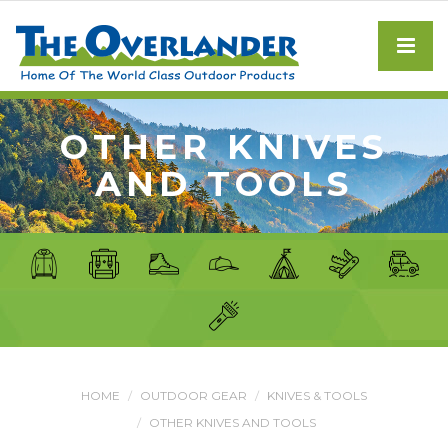
OTHER KNIVES
AND TOOLS
HOME
OUTDOOR GEAR
KNIVES & TOOLS
OTHER KNIVES AND TOOLS