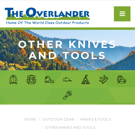
OTHER KNIVES
AND TOOLS
HOME
OUTDOOR GEAR
KNIVES & TOOLS
OTHER KNIVES AND TOOLS