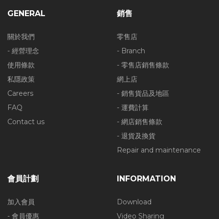
GENERAL
銷售
關於我們
零售店
- 經營理念
- Branch
使用條款
- 零售店銷售條款
私隱政策
網上店
Careers
- 銷售貨品及地區
FAQ
- 運費計算
Contact us
- 網店銷售條款
- 退貨及換貨
Repair and maintenance
會員計劃
INFORMATION
加入會員
Download
- 會員優惠
Video Sharing