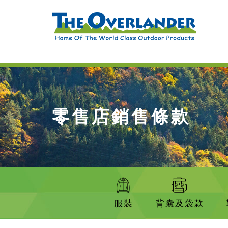
零售店銷售條款
服裝
背囊及袋款