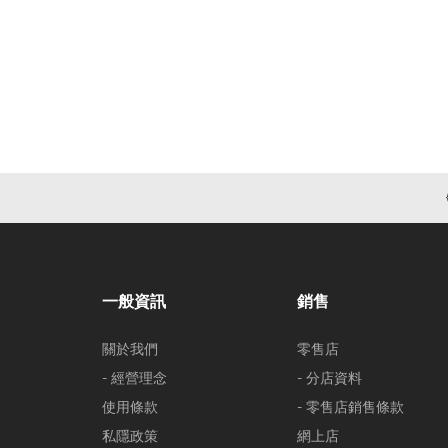
一般資訊
銷售
關於我們
零售店
- 經營理念
- 分店資料
使用條款
- 零售店銷售條款
私隱政策
網上店