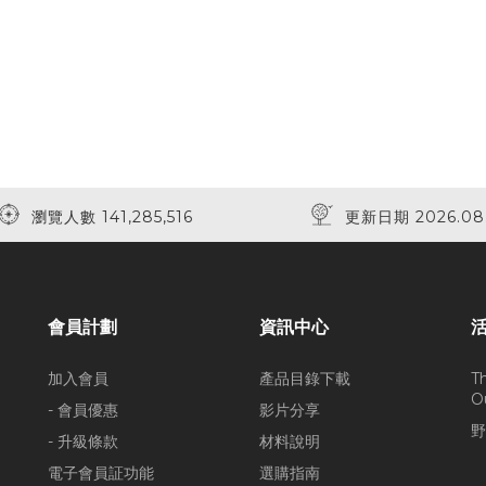
瀏覽人數 141,285,516
更新日期 2026.08
會員計劃
資訊中心
加入會員
產品目錄下載
T
O
- 會員優惠
影片分享
野
- 升級條款
材料說明
電子會員証功能
選購指南