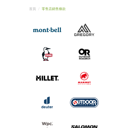
首頁
零售店銷售條款