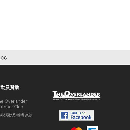
.08
活動及贊助
he Overlander
utdoor Club
外活動及機構連結