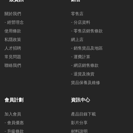
關於我們
零售店
- 經營理念
- 分店資料
使用條款
- 零售店銷售條款
私隱政策
網上店
人才招聘
- 銷售貨品及地區
常見問題
- 運費計算
聯絡我們
- 網店銷售條款
- 退貨及換貨
貨品保養及維修
會員計劃
資訊中心
加入會員
產品目錄下載
- 會員優惠
影片分享
- 升級條款
材料說明