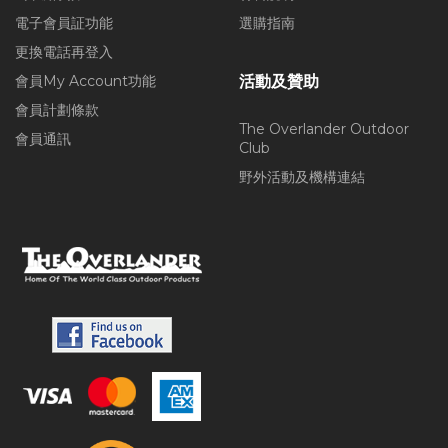
電子會員証功能
選購指南
更換電話再登入
會員My Account功能
活動及贊助
會員計劃條款
The Overlander Outdoor
會員通訊
Club
野外活動及機構連結