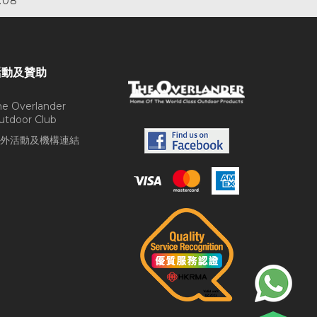
.08
活動及贊助
he Overlander
utdoor Club
外活動及機構連結