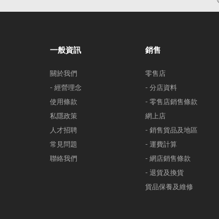
一般資訊
銷售
關於我們
零售店
- 經營理念
- 分店資料
使用條款
- 零售店銷售條款
私隱政策
網上店
人才招聘
- 銷售貨品及地區
常見問題
- 運費計算
聯絡我們
- 網店銷售條款
- 退貨及換貨
貨品保養及維修