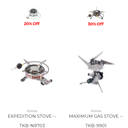
20% Off
30% Off
Kovea
Kovea
EXPEDITION STOVE --
MAXIMUM GAS STOVE --
TKB-N9703
TKB-9901