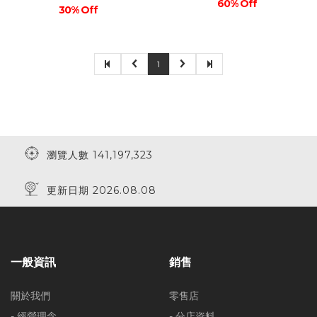
60% Off
30% Off
1
瀏覽人數 141,197,323
更新日期 2026.08.08
一般資訊
銷售
關於我們
零售店
- 經營理念
- 分店資料