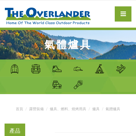
氣體爐具
首頁
露營裝備
爐具、燃料、燒烤用具
爐具
氣體爐具
產品