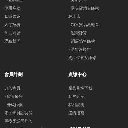
使用條款
- 零售店銷售條款
私隱政策
網上店
人才招聘
- 銷售貨品及地區
常見問題
- 運費計算
聯絡我們
- 網店銷售條款
- 退貨及換貨
貨品保養及維修
會員計劃
資訊中心
加入會員
產品目錄下載
- 會員優惠
影片分享
- 升級條款
材料說明
電子會員証功能
選購指南
更換電話再登入