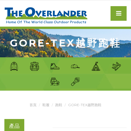
GORE-TEX越野跑鞋
首頁
鞋履
跑鞋
GORE-TEX越野跑鞋
產品