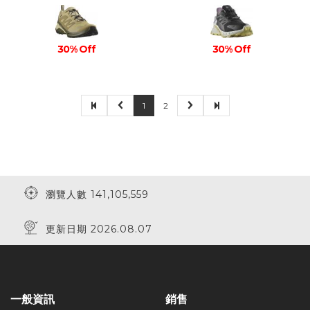
30% Off
30% Off
1
2
瀏覽人數 141,105,559
更新日期 2026.08.07
一般資訊
銷售