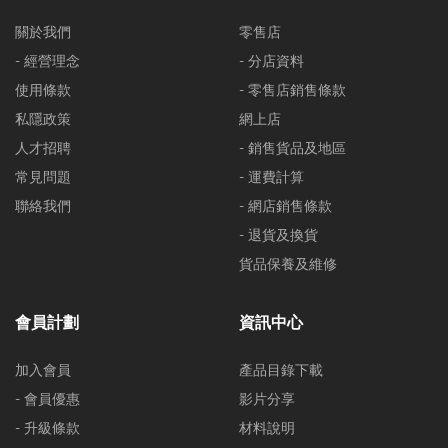
關於我們
零售店
- 經營理念
- 分店資料
使用條款
- 零售店銷售條款
私隱政策
網上店
人才招聘
- 銷售貨品及地區
常見問題
- 運費計算
聯絡我們
- 網店銷售條款
- 退貨及換貨
貨品保養及維修
會員計劃
資訊中心
加入會員
產品目錄下載
- 會員優惠
影片分享
- 升級條款
材料說明