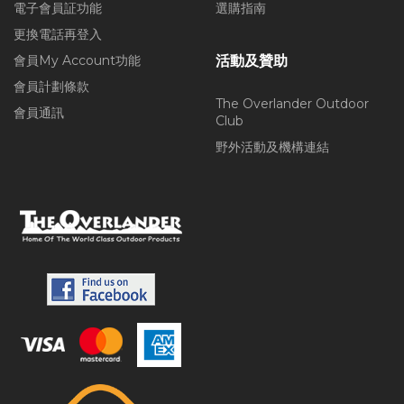
電子會員証功能
選購指南
更換電話再登入
會員My Account功能
活動及贊助
會員計劃條款
The Overlander Outdoor
會員通訊
Club
野外活動及機構連結