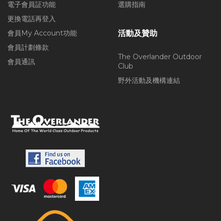
電子會員証功能
選購指南
更換電話再登入
會員My Account功能
活動及贊助
會員計劃條款
The Overlander Outdoor
會員通訊
Club
野外活動及機構連結