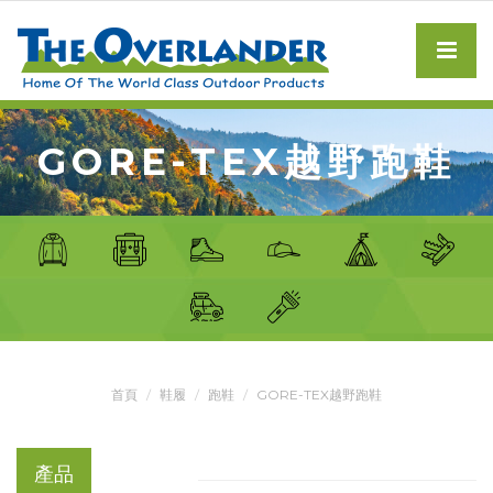
GORE-TEX越野跑鞋
首頁
鞋履
跑鞋
GORE-TEX越野跑鞋
產品