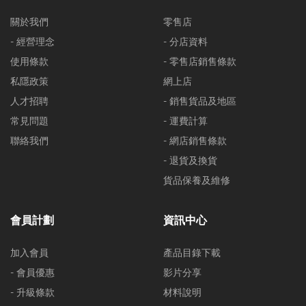
關於我們
零售店
- 經營理念
- 分店資料
使用條款
- 零售店銷售條款
私隱政策
網上店
人才招聘
- 銷售貨品及地區
常見問題
- 運費計算
聯絡我們
- 網店銷售條款
- 退貨及換貨
貨品保養及維修
會員計劃
資訊中心
加入會員
產品目錄下載
- 會員優惠
影片分享
- 升級條款
材料說明