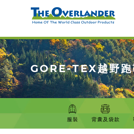
GORE-TEX越野
服裝
背囊及袋款