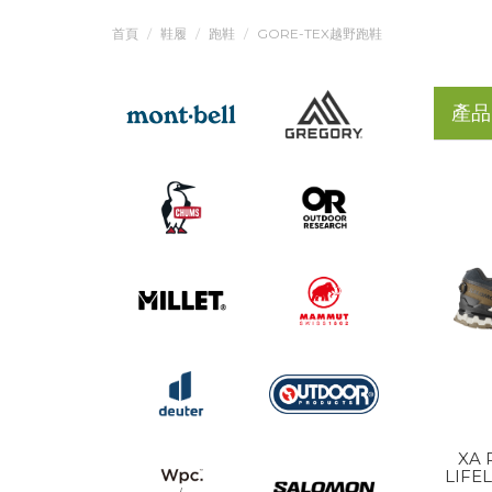
首頁
鞋履
跑鞋
GORE-TEX越野跑鞋
產品
XA 
LIFE