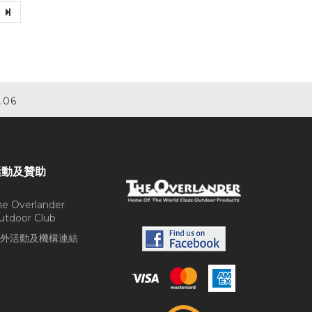
.06
活動及贊助
he Overlander
utdoor Club
外活動及機構連結