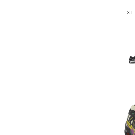
XT
BLA