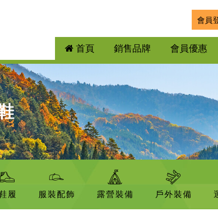
會員
首頁
銷售品牌
會員優惠
跑鞋
鞋履
服裝配飾
露營裝備
戶外裝備