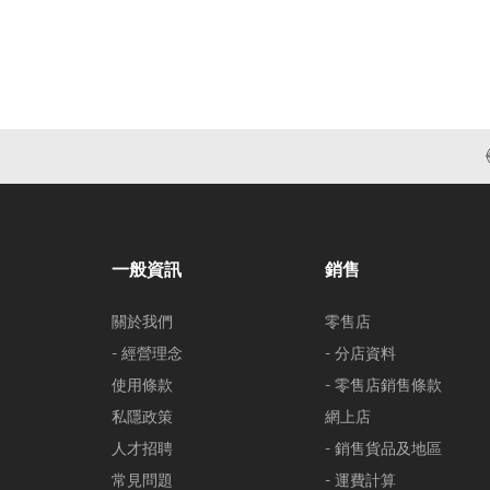
一般資訊
銷售
關於我們
零售店
- 經營理念
- 分店資料
使用條款
- 零售店銷售條款
私隱政策
網上店
人才招聘
- 銷售貨品及地區
常見問題
- 運費計算