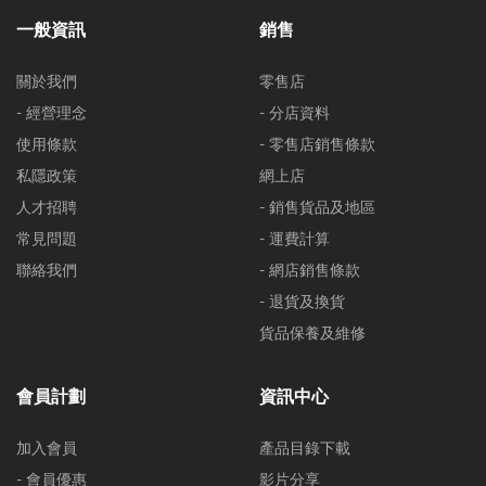
一般資訊
銷售
關於我們
零售店
- 經營理念
- 分店資料
使用條款
- 零售店銷售條款
私隱政策
網上店
人才招聘
- 銷售貨品及地區
常見問題
- 運費計算
聯絡我們
- 網店銷售條款
- 退貨及換貨
貨品保養及維修
會員計劃
資訊中心
加入會員
產品目錄下載
- 會員優惠
影片分享