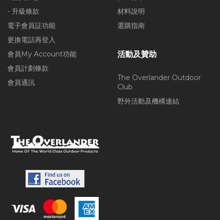
- 升級條款
材料說明
電子會員証功能
選購指南
更換電話再登入
會員My Account功能
活動及贊助
會員計劃條款
The Overlander Outdoor
會員通訊
Club
野外活動及機構連結