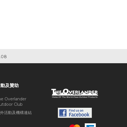
.08
活動及贊助
he Overlander
utdoor Club
外活動及機構連結