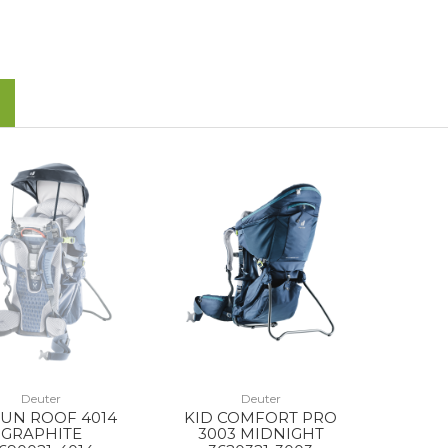
Deuter
Deuter
SUN ROOF 4014
KID COMFORT PRO
GRAPHITE
3003 MIDNIGHT