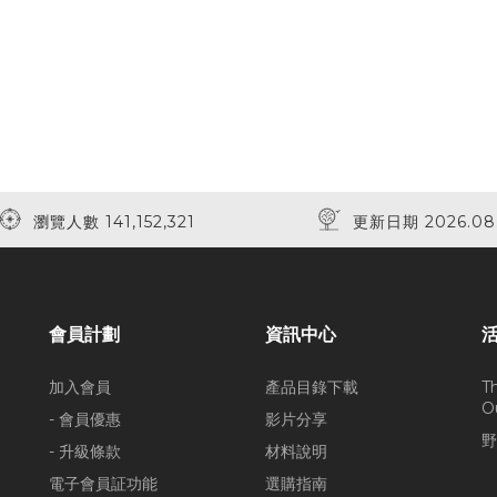
瀏覽人數 141,152,321
更新日期 2026.08
會員計劃
資訊中心
加入會員
產品目錄下載
T
O
- 會員優惠
影片分享
野
- 升級條款
材料說明
電子會員証功能
選購指南