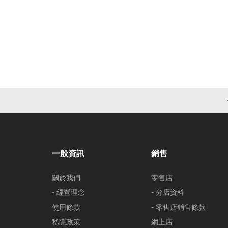
一般資訊
銷售
關於我們
零售店
- 經營理念
- 分店資料
使用條款
- 零售店銷售條款
私隱政策
網上店