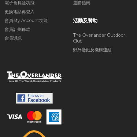
電子會員証功能
選購指南
更換電話再登入
會員My Account功能
活動及贊助
會員計劃條款
The Overlander Outdoor
會員通訊
Club
野外活動及機構連結