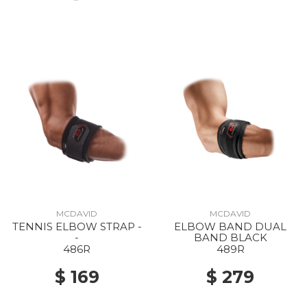
MCDAVID
MCDAVID
TENNIS ELBOW STRAP -
ELBOW BAND DUAL
-
BAND BLACK
486R
489R
$ 169
$ 279