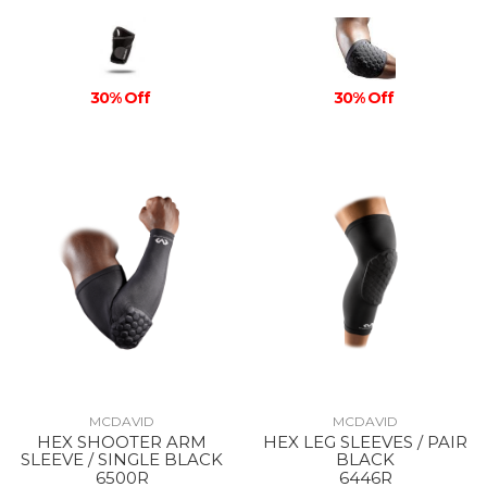
30% Off
30% Off
MCDAVID
MCDAVID
HEX SHOOTER ARM
HEX LEG SLEEVES / PAIR
SLEEVE / SINGLE BLACK
BLACK
6500R
6446R