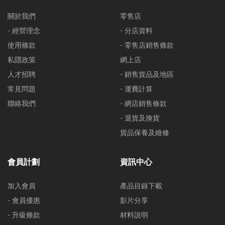
關於我們
零售店
- 經營理念
- 分店資料
使用條款
- 零售店銷售條款
私隱政策
網上店
人才招聘
- 銷售貨品及地區
常見問題
- 運費計算
聯絡我們
- 網店銷售條款
- 退貨及換貨
貨品保養及維修
會員計劃
資訊中心
加入會員
產品目錄下載
- 會員優惠
影片分享
- 升級條款
材料說明