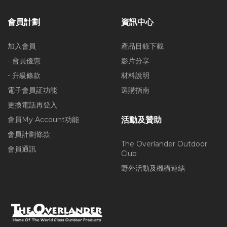
會員計劃
資訊中心
加入會員
產品目錄下載
- 會員優惠
影片分享
- 升級條款
材料說明
電子會員証功能
選購指南
更換電話再登入
會員My Account功能
活動及贊助
會員計劃條款
The Overlander Outdoor
會員通訊
Club
野外活動及機構連結