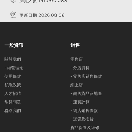
瀏覽人數 141,000,088
更新日期 2026.08.06
一般資訊
銷售
關於我們
零售店
- 經營理念
- 分店資料
使用條款
- 零售店銷售條款
私隱政策
網上店
人才招聘
- 銷售貨品及地區
常見問題
- 運費計算
聯絡我們
- 網店銷售條款
- 退貨及換貨
貨品保養及維修