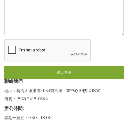
送出查詢
聯絡我們
地址：葵涌大連排道21-33號宏達工業中心10樓1018室
傳真：(852) 2418-0544
辦公時間:
星期一至五：9:30 - 18:00