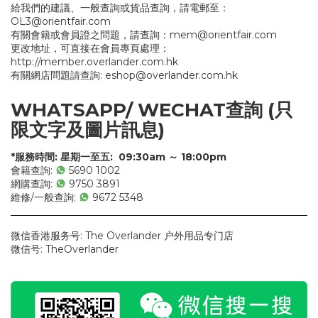
給我們的建議、一般查詢或貨品查詢，請電郵至：
OL3@orientfair.com
有關會籍或會員證之問題，請查詢：
mem@orientfair.com
更改地址，可直接在會員專頁處理：
http://member.overlander.com.hk
有關網店問題請查詢:
eshop@overlander.com.hk
WHATSAPP/ WECHAT查詢
(只
限文字及圖片訊息)
*服務時間: 星期一至五: 09:30am ～ 18:00pm
會籍查詢:
5690 1002
網購查詢:
9750 3891
維修/一般查詢:
9672 5348
微信香港服务号: The Overlander 户外用品专门店
微信号: TheOverlander