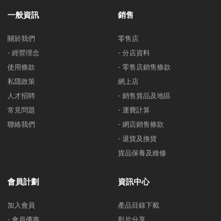
一般資訊
銷售
關於我們
零售店
- 經營理念
- 分店資料
使用條款
- 零售店銷售條款
私隱政策
網上店
人才招聘
- 銷售貨品及地區
常見問題
- 運費計算
聯絡我們
- 網店銷售條款
- 退貨及換貨
貨品保養及維修
會員計劃
資訊中心
加入會員
產品目錄下載
- 會員優惠
影片分享