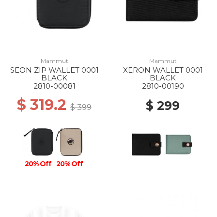
Mammut
Mammut
SEON ZIP WALLET 0001
XERON WALLET 0001
BLACK
BLACK
2810-00081
2810-00190
$ 319.2
$ 299
$ 399
20% Off
20% Off