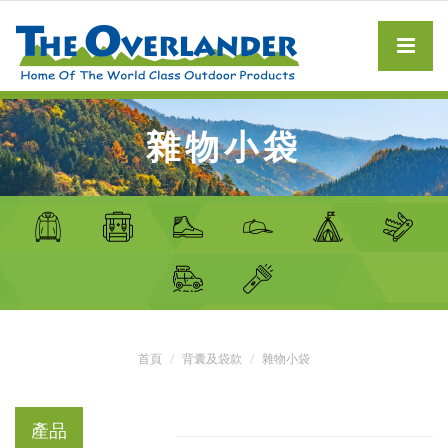
雜物小袋
首頁
背囊及袋款
雜物小袋
產品