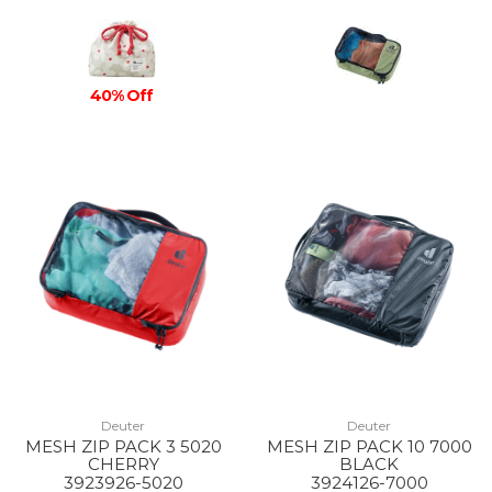
40% Off
Deuter
Deuter
MESH ZIP PACK 3 5020
MESH ZIP PACK 10 7000
CHERRY
BLACK
3923926-5020
3924126-7000