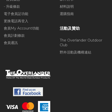
- 升級條款
材料說明
電子會員証功能
選購指南
更換電話再登入
會員My Account功能
活動及贊助
會員計劃條款
The Overlander Outdoor
會員通訊
Club
野外活動及機構連結