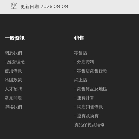
更新日期 2026.08.08
一般資訊
銷售
關於我們
零售店
- 經營理念
- 分店資料
使用條款
- 零售店銷售條款
私隱政策
網上店
人才招聘
- 銷售貨品及地區
常見問題
- 運費計算
聯絡我們
- 網店銷售條款
- 退貨及換貨
貨品保養及維修