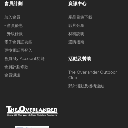
會員計劃
資訊中心
加入會員
產品目錄下載
- 會員優惠
影片分享
- 升級條款
材料說明
電子會員証功能
選購指南
更換電話再登入
會員My Account功能
活動及贊助
會員計劃條款
The Overlander Outdoor
會員通訊
Club
野外活動及機構連結