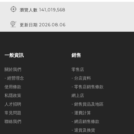
瀏覽人數 141,019,568
更新日期 2026.08.06
一般資訊
銷售
關於我們
零售店
- 經營理念
- 分店資料
使用條款
- 零售店銷售條款
私隱政策
網上店
人才招聘
- 銷售貨品及地區
常見問題
- 運費計算
聯絡我們
- 網店銷售條款
- 退貨及換貨