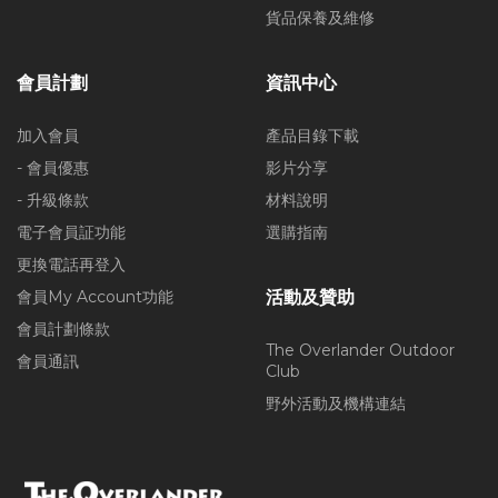
貨品保養及維修
會員計劃
資訊中心
加入會員
產品目錄下載
- 會員優惠
影片分享
- 升級條款
材料說明
電子會員証功能
選購指南
更換電話再登入
會員My Account功能
活動及贊助
會員計劃條款
The Overlander Outdoor
會員通訊
Club
野外活動及機構連結