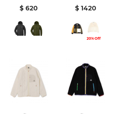
$ 620
$ 1420
20% Off