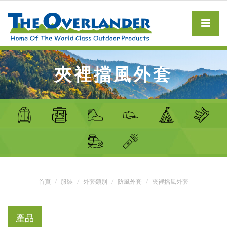
夾裡擋風外套
首頁
服裝
外套類別
防風外套
夾裡擋風外套
產品