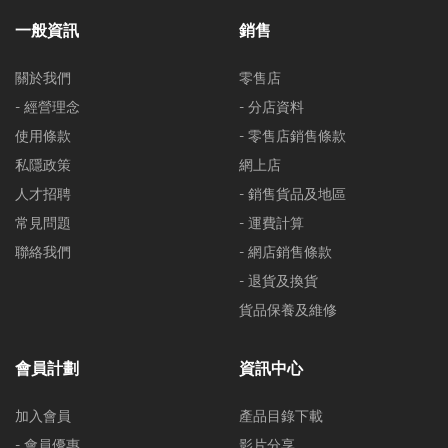
一般資訊
銷售
關於我們
零售店
- 經營理念
- 分店資料
使用條款
- 零售店銷售條款
私隱政策
網上店
人才招聘
- 銷售貨品及地區
常見問題
- 運費計算
聯絡我們
- 網店銷售條款
- 退貨及換貨
貨品保養及維修
會員計劃
資訊中心
加入會員
產品目錄下載
- 會員優惠
影片分享