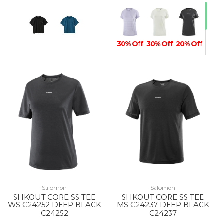
30% Off
30% Off
20% Off
Salomon
Salomon
SHKOUT CORE SS TEE
SHKOUT CORE SS TEE
WS C24252 DEEP BLACK
MS C24237 DEEP BLACK
C24252
C24237