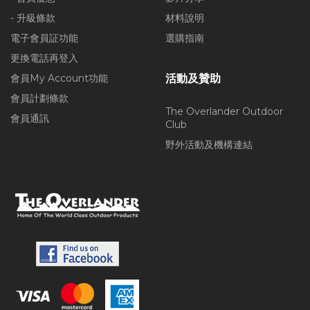
- 升級條款
材料說明
電子會員証功能
選購指南
更換電話再登入
會員My Account功能
活動及贊助
會員計劃條款
The Overlander Outdoor
會員通訊
Club
野外活動及機構連結