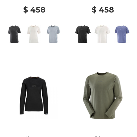
$ 458
$ 458