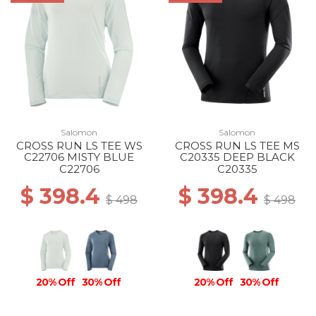
Salomon
Salomon
CROSS RUN LS TEE WS
CROSS RUN LS TEE MS
C22706 MISTY BLUE
C20335 DEEP BLACK
C22706
C20335
$ 398.4
$ 398.4
$ 498
$ 498
20% Off
30% Off
20% Off
30% Off