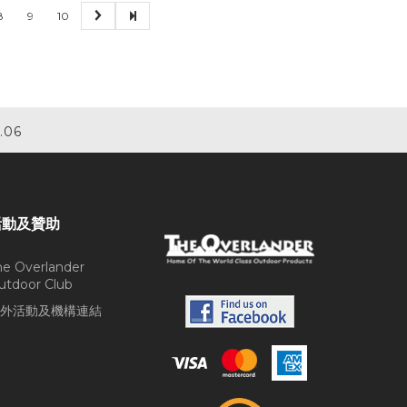
8
9
10
.06
活動及贊助
he Overlander
utdoor Club
外活動及機構連結