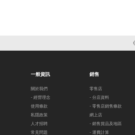
一般資訊
銷售
關於我們
零售店
- 經營理念
- 分店資料
使用條款
- 零售店銷售條款
私隱政策
網上店
人才招聘
- 銷售貨品及地區
常見問題
- 運費計算