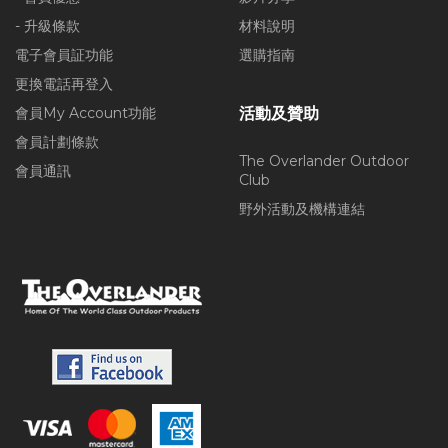
- 升級條款
材料說明
電子會員証功能
選購指南
更換電話再登入
會員My Account功能
活動及贊助
會員計劃條款
The Overlander Outdoor
會員通訊
Club
野外活動及機構連結