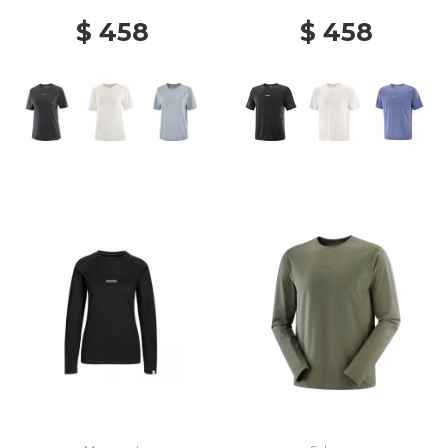
$ 458
$ 458