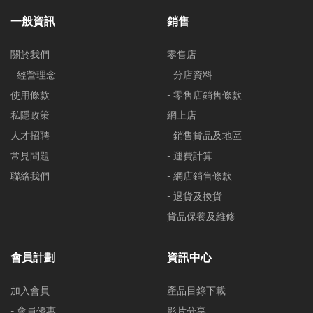
一般資訊
銷售
關於我們
零售店
- 經營理念
- 分店資料
使用條款
- 零售店銷售條款
私隱政策
網上店
人才招聘
- 銷售貨品及地區
常見問題
- 運費計算
聯絡我們
- 網店銷售條款
- 退貨及換貨
貨品保養及維修
會員計劃
資訊中心
加入會員
產品目錄下載
- 會員優惠
影片分享