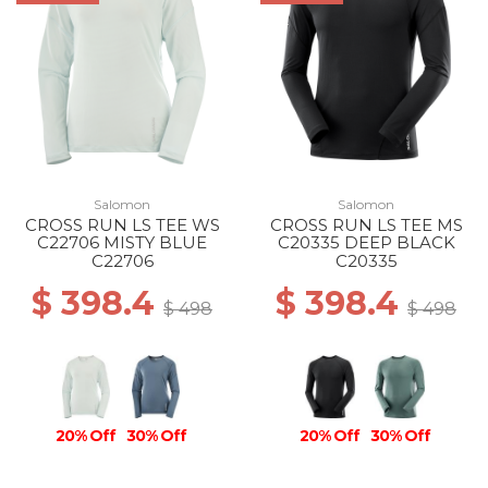
Salomon
Salomon
CROSS RUN LS TEE WS
CROSS RUN LS TEE MS
C22706 MISTY BLUE
C20335 DEEP BLACK
C22706
C20335
$ 398.4
$ 398.4
$ 498
$ 498
20% Off
30% Off
20% Off
30% Off