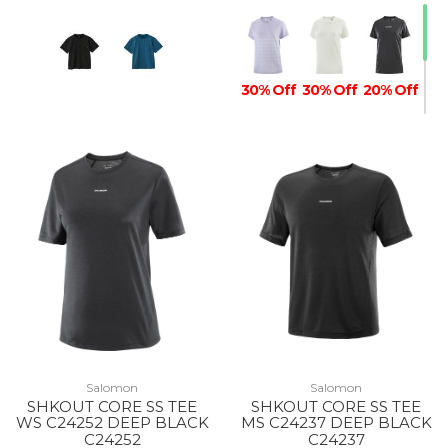
30% Off
30% Off
20% Off
Salomon
Salomon
SHKOUT CORE SS TEE
SHKOUT CORE SS TEE
WS C24252 DEEP BLACK
MS C24237 DEEP BLACK
C24252
C24237