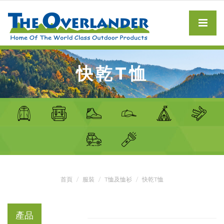
快乾T恤
首頁
服裝
T恤及恤衫
快乾T恤
產品