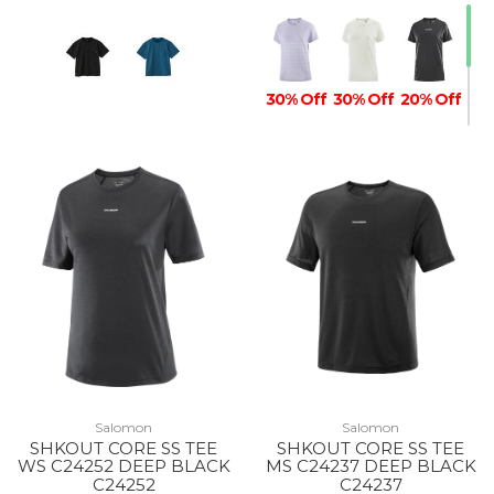
30% Off
30% Off
20% Off
Salomon
Salomon
SHKOUT CORE SS TEE
SHKOUT CORE SS TEE
WS C24252 DEEP BLACK
MS C24237 DEEP BLACK
C24252
C24237