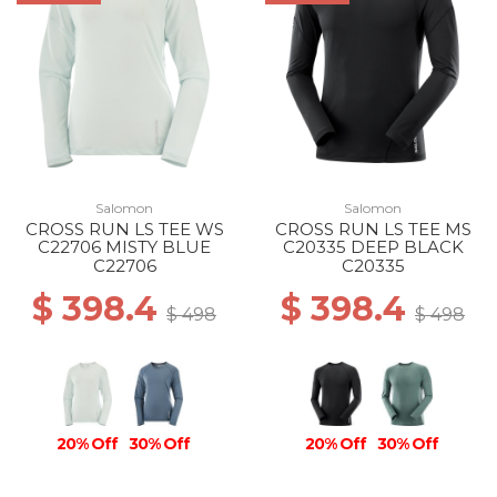
Salomon
Salomon
CROSS RUN LS TEE WS
CROSS RUN LS TEE MS
C22706 MISTY BLUE
C20335 DEEP BLACK
C22706
C20335
$ 398.4
$ 398.4
$ 498
$ 498
20% Off
30% Off
20% Off
30% Off