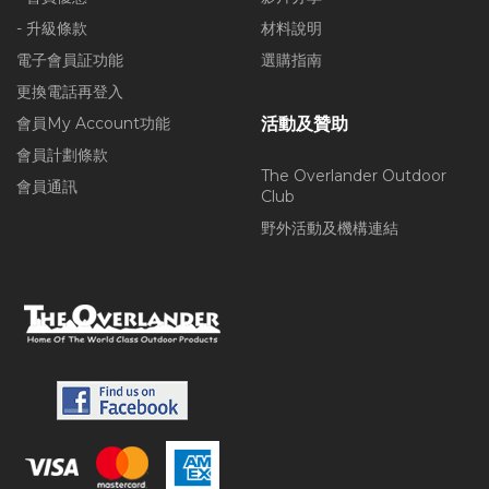
- 升級條款
材料說明
電子會員証功能
選購指南
更換電話再登入
會員My Account功能
活動及贊助
會員計劃條款
The Overlander Outdoor
會員通訊
Club
野外活動及機構連結