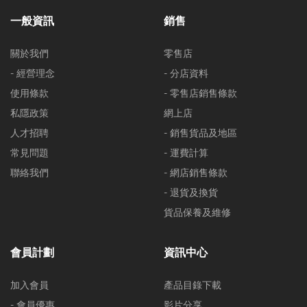
一般資訊
銷售
關於我們
零售店
- 經營理念
- 分店資料
使用條款
- 零售店銷售條款
私隱政策
網上店
人才招聘
- 銷售貨品及地區
常見問題
- 運費計算
聯絡我們
- 網店銷售條款
- 退貨及換貨
貨品保養及維修
會員計劃
資訊中心
加入會員
產品目錄下載
- 會員優惠
影片分享