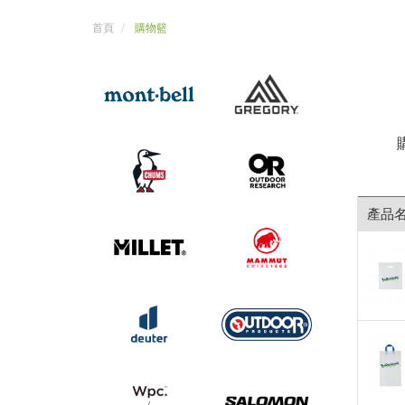
首頁
購物籃
產品