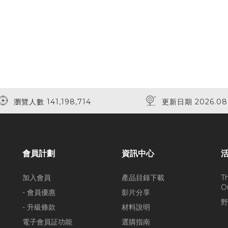
瀏覽人數 141,198,714
更新日期 2026.08
會員計劃
資訊中心
加入會員
產品目錄下載
T
O
- 會員優惠
影片分享
野
- 升級條款
材料說明
電子會員証功能
選購指南