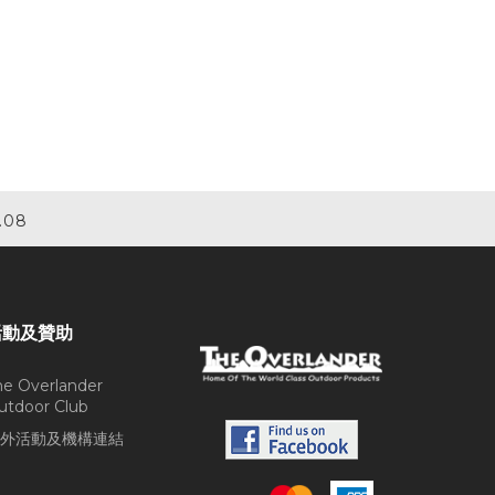
.08
活動及贊助
he Overlander
utdoor Club
外活動及機構連結