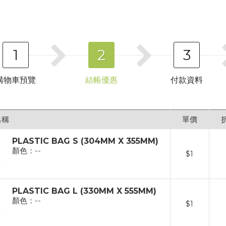
1
2
3
購物車預覽
結帳優惠
付款資料
名稱
單價
PLASTIC BAG S (304MM X 355MM)
顏色：--
$
1
PLASTIC BAG L (330MM X 555MM)
顏色：--
$
1