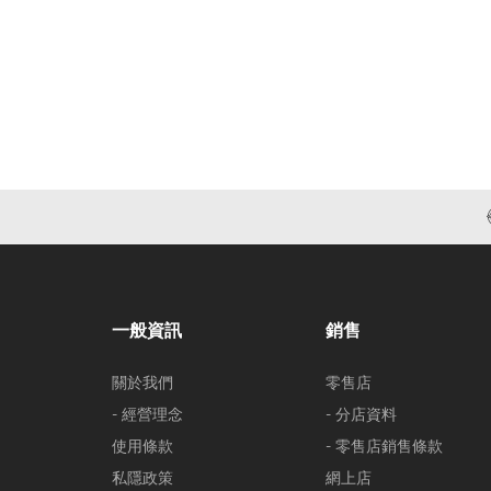
一般資訊
銷售
關於我們
零售店
- 經營理念
- 分店資料
使用條款
- 零售店銷售條款
私隱政策
網上店