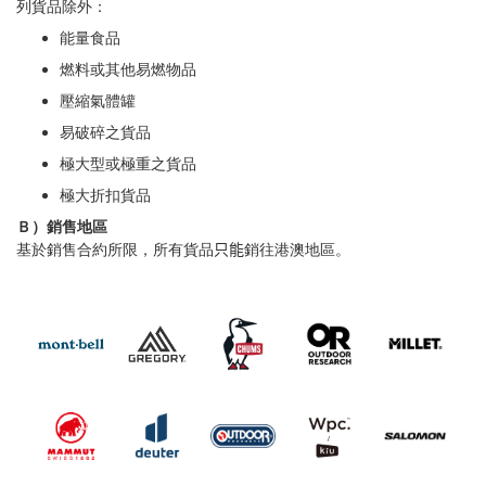
列貨品除外：
能量食品
燃料或其他易燃物品
壓縮氣體罐
易破碎之貨品
極大型或極重之貨品
極大折扣貨品
Ｂ）銷
售
地區
基於銷售合約所限，所有貨品
只能
銷往港澳地區。