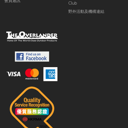
會員通訊
Club
野外活動及機構連結