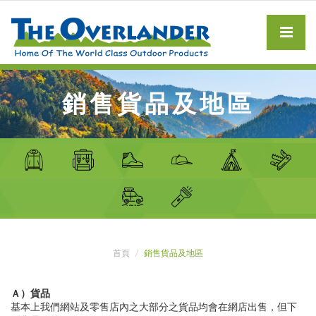
銷售貨品及地區
首頁
銷售貨品及地區
Ａ）貨品
基本上我們網站及零售店內之大部分之貨品均會在網店出售，但下