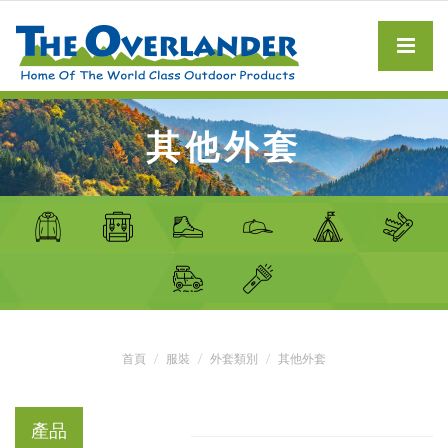
其他外套
首頁
服裝
外套類別
其他外套
產品