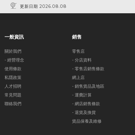
更新日期 2026.08.08
一般資訊
銷售
關於我們
零售店
- 經營理念
- 分店資料
使用條款
- 零售店銷售條款
私隱政策
網上店
人才招聘
- 銷售貨品及地區
常見問題
- 運費計算
聯絡我們
- 網店銷售條款
- 退貨及換貨
貨品保養及維修