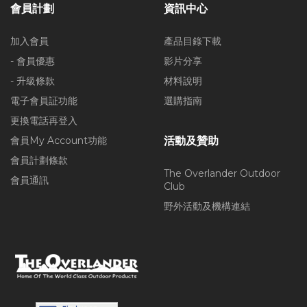
會員計劃
資訊中心
加入會員
產品目錄下載
- 會員優惠
影片分享
- 升級條款
材料說明
電子會員証功能
選購指南
更換電話再登入
會員My Account功能
活動及贊助
會員計劃條款
The Overlander Outdoor
會員通訊
Club
野外活動及機構連結