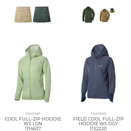
Montbell
Montbell
COOL FULL-ZIP HOODIE
FIELD COOL FULL-ZIP
WS LGN
HOODIE WS DGY
1114637
1132220