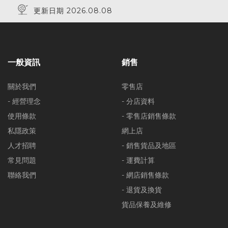
更新日期 2026.08.08
一般資訊
銷售
關於我們
零售店
- 經營理念
- 分店資料
使用條款
- 零售店銷售條款
私隱政策
網上店
人才招聘
- 銷售貨品及地區
常見問題
- 運費計算
聯絡我們
- 網店銷售條款
- 退貨及換貨
貨品保養及維修