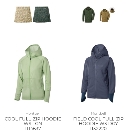
Montbell
Montbell
COOL FULL-ZIP HOODIE
FIELD COOL FULL-ZIP
WS LGN
HOODIE WS DGY
1114637
1132220