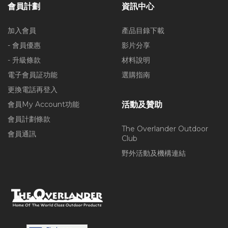
會員計劃
資訊中心
加入會員
產品目錄下載
- 會員優惠
影片分享
- 升級條款
材料說明
電子會員証功能
選購指南
更換電話再登入
會員My Account功能
活動及贊助
會員計劃條款
The Overlander Outdoor
會員通訊
Club
野外活動及機構連結