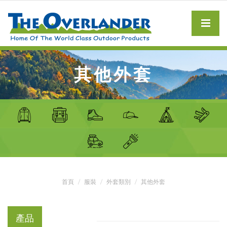
其他外套
首頁
服裝
外套類別
其他外套
產品