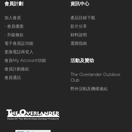
會員計劃
資訊中心
加入會員
產品目錄下載
- 會員優惠
影片分享
- 升級條款
材料說明
電子會員証功能
選購指南
更換電話再登入
會員My Account功能
活動及贊助
會員計劃條款
The Overlander Outdoor
會員通訊
Club
野外活動及機構連結