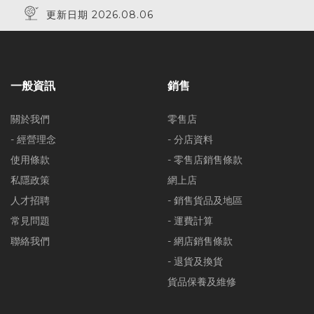
更新日期 2026.08.06
一般資訊
銷售
關於我們
零售店
- 經營理念
- 分店資料
使用條款
- 零售店銷售條款
私隱政策
網上店
人才招聘
- 銷售貨品及地區
常見問題
- 運費計算
聯絡我們
- 網店銷售條款
- 退貨及換貨
貨品保養及維修