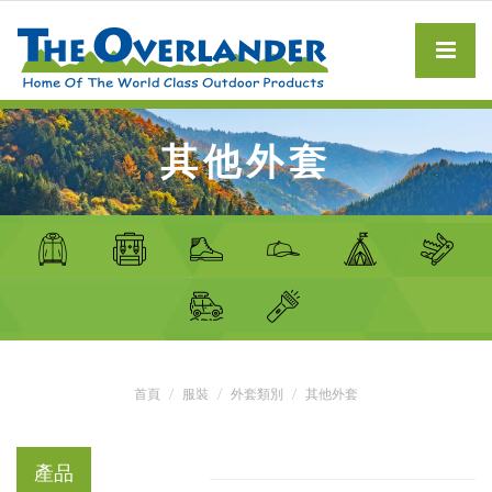
其他外套
首頁
服裝
外套類別
其他外套
產品