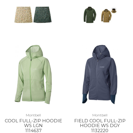
Montbell
Montbell
COOL FULL-ZIP HOODIE
FIELD COOL FULL-ZIP
WS LGN
HOODIE WS DGY
1114637
1132220