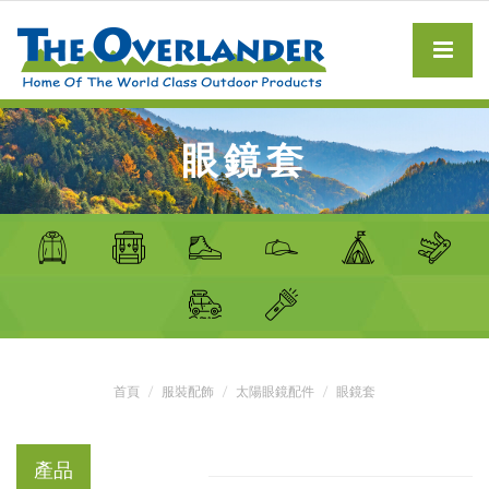
眼鏡套
首頁
服裝配飾
太陽眼鏡配件
眼鏡套
產品