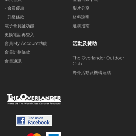
- 會員優惠
影片分享
- 升級條款
材料說明
電子會員証功能
選購指南
更換電話再登入
會員My Account功能
活動及贊助
會員計劃條款
The Overlander Outdoor
會員通訊
Club
野外活動及機構連結