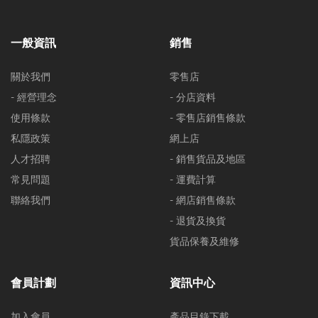
一般資訊
銷售
關於我們
零售店
- 經營理念
- 分店資料
使用條款
- 零售店銷售條款
私隱政策
網上店
人才招聘
- 銷售貨品及地區
常見問題
- 運費計算
聯絡我們
- 網店銷售條款
- 退貨及換貨
貨品保養及維修
會員計劃
資訊中心
加入會員
產品目錄下載