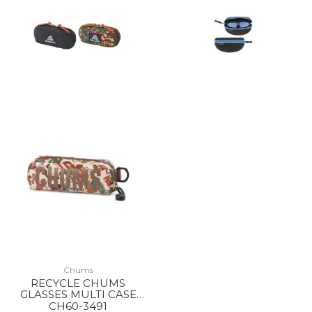
Chums
RECYCLE CHUMS
GLASSES MULTI CASE
Z402 CIRCUS
CH60-3491