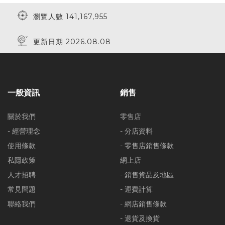
瀏覽人數 141,167,955
更新日期 2026.08.08
一般資訊
銷售
關於我們
零售店
- 經營理念
- 分店資料
使用條款
- 零售店銷售條款
私隱政策
網上店
人才招聘
- 銷售貨品及地區
常見問題
- 運費計算
聯絡我們
- 網店銷售條款
- 退貨及換貨