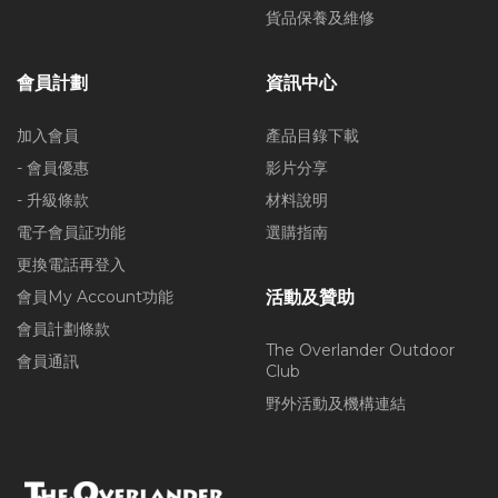
貨品保養及維修
會員計劃
資訊中心
加入會員
產品目錄下載
- 會員優惠
影片分享
- 升級條款
材料說明
電子會員証功能
選購指南
更換電話再登入
會員My Account功能
活動及贊助
會員計劃條款
The Overlander Outdoor
會員通訊
Club
野外活動及機構連結