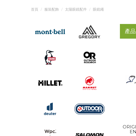
首頁
服裝配飾
太陽眼鏡配件
眼鏡繩
產品
ORIG
EN