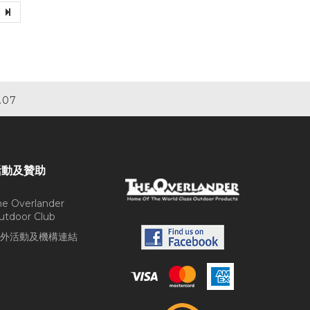
.07
活動及贊助
he Overlander
utdoor Club
外活動及機構連結