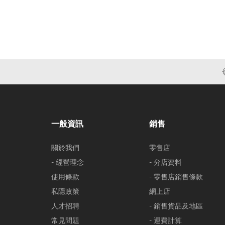
一般資訊
銷售
關於我們
零售店
- 經營理念
- 分店資料
使用條款
- 零售店銷售條款
私隱政策
網上店
人才招聘
- 銷售貨品及地區
常見問題
- 運費計算