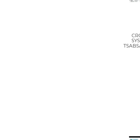
CR
SY
TSABS