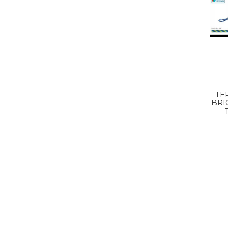
TE
BRI