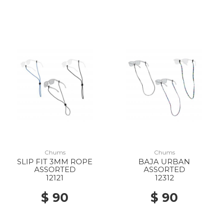
Chums
Chums
SLIP FIT 3MM ROPE
BAJA URBAN
ASSORTED
ASSORTED
12121
12312
$ 90
$ 90