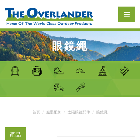
眼鏡繩
首頁
服裝配飾
太陽眼鏡配件
眼鏡繩
產品