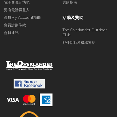
電子會員証功能
選購指南
更換電話再登入
會員My Account功能
活動及贊助
會員計劃條款
The Overlander Outdoor
會員通訊
Club
野外活動及機構連結