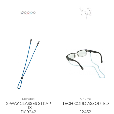
Montbell
Chums
2-WAY GLASSES STRAP
TECH CORD ASSORTED
#18
1109242
12432