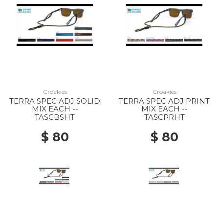
Croakies
Croakies
TERRA SPEC ADJ SOLID
TERRA SPEC ADJ PRINT
MIX EACH --
MIX EACH --
TASCBSHT
TASCPRHT
$ 80
$ 80