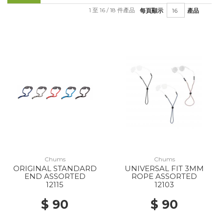
1 至 16 / 18 件產品
每頁顯示
產品
Chums
Chums
ORIGINAL STANDARD
UNIVERSAL FIT 3MM
END ASSORTED
ROPE ASSORTED
12115
12103
$ 90
$ 90