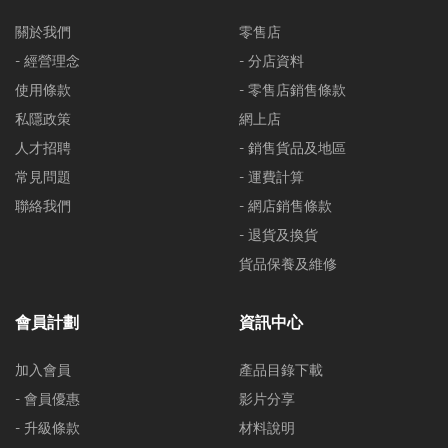
關於我們
零售店
- 經營理念
- 分店資料
使用條款
- 零售店銷售條款
私隱政策
網上店
人才招聘
- 銷售貨品及地區
常見問題
- 運費計算
聯絡我們
- 網店銷售條款
- 退貨及換貨
貨品保養及維修
會員計劃
資訊中心
加入會員
產品目錄下載
- 會員優惠
影片分享
- 升級條款
材料說明