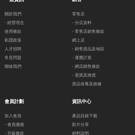
關於我們
零售店
- 經營理念
- 分店資料
使用條款
- 零售店銷售條款
私隱政策
網上店
人才招聘
- 銷售貨品及地區
常見問題
- 運費計算
聯絡我們
- 網店銷售條款
- 退貨及換貨
貨品保養及維修
會員計劃
資訊中心
加入會員
產品目錄下載
- 會員優惠
影片分享
- 升級條款
材料說明