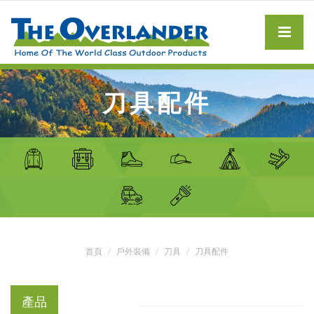
刀具配件
首頁
戶外裝備
刀具
刀具配件
產品