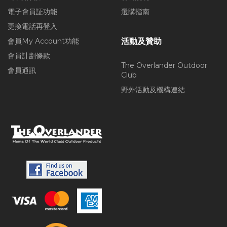
電子會員証功能
選購指南
更換電話再登入
會員My Account功能
活動及贊助
會員計劃條款
The Overlander Outdoor
會員通訊
Club
野外活動及機構連結