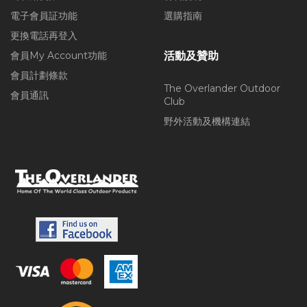
電子會員証功能
選購指南
更換電話再登入
會員My Account功能
活動及贊助
會員計劃條款
The Overlander Outdoor
會員通訊
Club
野外活動及機構連結