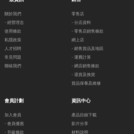
關於我們
零售店
- 經營理念
- 分店資料
使用條款
- 零售店銷售條款
私隱政策
網上店
人才招聘
- 銷售貨品及地區
常見問題
- 運費計算
聯絡我們
- 網店銷售條款
- 退貨及換貨
貨品保養及維修
會員計劃
資訊中心
加入會員
產品目錄下載
- 會員優惠
影片分享
- 升級條款
材料說明