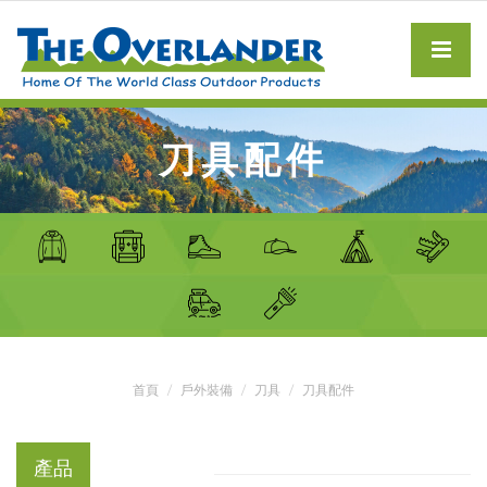
刀具配件
首頁
戶外裝備
刀具
刀具配件
產品