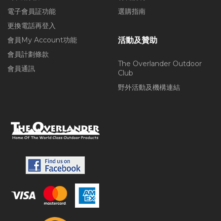
電子會員証功能
選購指南
更換電話再登入
會員My Account功能
活動及贊助
會員計劃條款
The Overlander Outdoor
會員通訊
Club
野外活動及機構連結