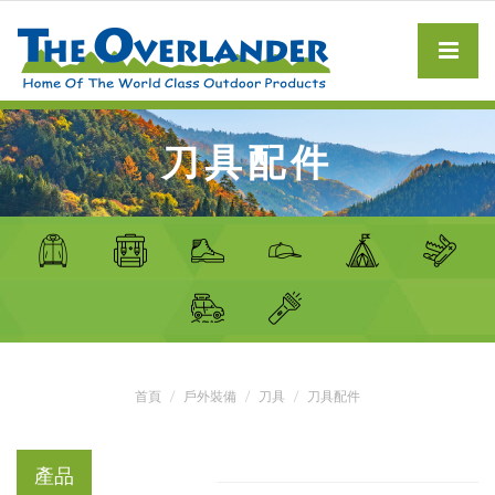
刀具配件
首頁
戶外裝備
刀具
刀具配件
產品