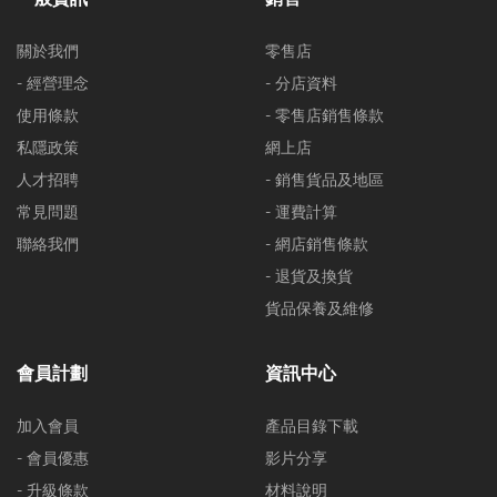
關於我們
零售店
- 經營理念
- 分店資料
使用條款
- 零售店銷售條款
私隱政策
網上店
人才招聘
- 銷售貨品及地區
常見問題
- 運費計算
聯絡我們
- 網店銷售條款
- 退貨及換貨
貨品保養及維修
會員計劃
資訊中心
加入會員
產品目錄下載
- 會員優惠
影片分享
- 升級條款
材料說明